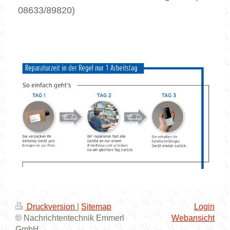
08633/89820)
Druckversion
|
Sitemap
Login
© Nachrichtentechnik Emmerl
Webansicht
GmbH